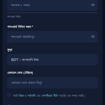
পাসওয়ার্ড শক্তি
পাসওয়ার্ড নিশ্চিত করুন *
মুদ্রা
রেফারেল কোড (ঐচ্ছিক)
আমি
নিয়ম ও শর্তাবলী
এবং
গোপনীয়তা নীতি
পড়েছি এবং সম্মত আছি।