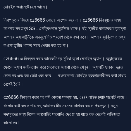
মোবাইল ওয়ালেটে চলে আসে।
নিরাপত্তার বিষয়ে cz6666 কোনো আপোষ করে না। cz6666 নিবন্ধনের সময়
আপনার সব তথ্য SSL এনক্রিপশনে সুরক্ষিত থাকে। দুই-স্তরীয় যাচাইকরণ ব্যবস্থা
আপনার অ্যাকাউন্টকে অননুমোদিত প্রবেশ থেকে রক্ষা করে। আপনার ব্যক্তিগত তথ্য
কখনো তৃতীয় পক্ষের সাথে শেয়ার করা হয় না।
cz6666-এ নিবন্ধন করার আরেকটি বড় সুবিধা হলো মোবাইল অ্যাপ। অ্যান্ড্রয়েড
ফোনে অ্যাপ ডাউনলোড করে যেকোনো জায়গা থেকে খেলুন। অ্যাপটি হালকা, দ্রুত
লোড হয় এবং কম ডেটা খরচ করে — বাংলাদেশের মোবাইল ব্যবহারকারীদের কথা মাথায়
রেখেই তৈরি।
cz6666 নিবন্ধন করার পর যদি কোনো সমস্যা হয়, ২৪/৭ লাইভ চ্যাট সাপোর্ট আছে।
বাংলায় কথা বলতে পারবেন, আমাদের টিম সবসময় সাহায্য করতে প্রস্তুত। নতুন
সদস্যদের জন্য বিশেষ অনবোর্ডিং সাপোর্টও দেওয়া হয় যাতে শুরু থেকেই অভিজ্ঞতা
ভালো হয়।