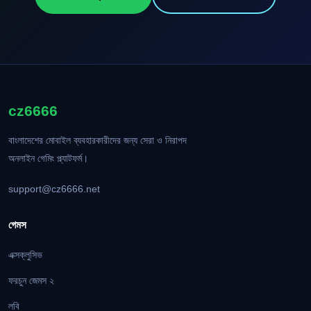
cz6666
বাংলাদেশের মোবাইল ব্যবহারকারীদের জন্য সেরা ও নিরাপদ
অনলাইন গেমিং প্ল্যাটফর্ম।
support@cz6666.net
গেমস
এক্সক্লুসিভ
ফরচুন জেমস ২
লবি