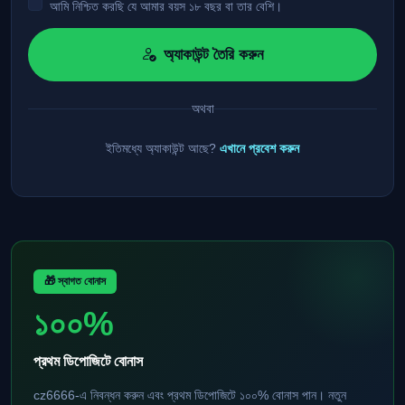
আমি নিশ্চিত করছি যে আমার বয়স ১৮ বছর বা তার বেশি।
অ্যাকাউন্ট তৈরি করুন
অথবা
ইতিমধ্যে অ্যাকাউন্ট আছে?
এখানে প্রবেশ করুন
🎁 স্বাগত বোনাস
১০০%
প্রথম ডিপোজিটে বোনাস
cz6666-এ নিবন্ধন করুন এবং প্রথম ডিপোজিটে ১০০% বোনাস পান। নতুন