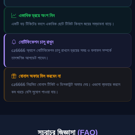
একাধিক ড্রয়ে অংশ নিন
একটি বড় টিকিটের বদলে একাধিক ছোট টিকিট কিনলে জয়ের সম্ভাবনা বাড়ে।
নোটিফিকেশন চালু রাখুন
cz6666 অ্যাপে নোটিফিকেশন চালু রাখলে ড্রয়ের সময় ও ফলাফল সম্পর্কে
তাৎক্ষণিক আপডেট পাবেন।
বোনাস অফার মিস করবেন না
cz6666 নিয়মিত বোনাস টিকিট ও ডিসকাউন্ট অফার দেয়। এগুলো ব্যবহার করলে
কম খরচে বেশি সুযোগ পাওয়া যায়।
সচরাচর জিজ্ঞাসা
(FAQ)