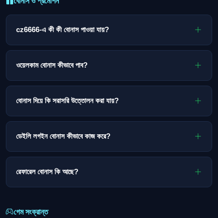
বোনাস ও প্রমোশন
cz6666-এ কী কী বোনাস পাওয়া যায়?
cz6666-এ ওয়েলকাম বোনাস, ডেইলি লগইন বোনাস, ডিপোজিট ম্যাচ বোনাস, ফ্রি
স্পিন এবং ক্যাশব্যাক অফার পাওয়া যায়। প্রতি সপ্তাহে নতুন প্রমোশন আসে।
ওয়েলকাম বোনাস কীভাবে পাব?
cz6666-এ নিবন্ধনের পর প্রথম জমায় স্বয়ংক্রিয়ভাবে ওয়েলকাম বোনাস যোগ হয়।
বোনাসের পরিমাণ জমার উপর নির্ভর করে। বিস্তারিত প্রমোশন পেজে দেখুন।
বোনাস দিয়ে কি সরাসরি উত্তোলন করা যায়?
না, cz6666-এ বোনাস উত্তোলনের আগে ওয়েজারিং শর্ত পূরণ করতে হয়। সাধারণত
বোনাসের পরিমাণ নির্দিষ্ট গুণ বাজি ধরতে হয়। শর্ত পূরণের পর উত্তোলন করা যাবে।
ডেইলি লগইন বোনাস কীভাবে কাজ করে?
cz6666-এ প্রতিদিন লগইন করলে স্বয়ংক্রিয়ভাবে বোনাস পাবেন। টানা বেশি দিন
লগইন করলে বোনাসের পরিমাণ বাড়তে থাকে। একদিন মিস করলে ধারা রিসেট হয়।
রেফারেল বোনাস কি আছে?
হ্যাঁ, cz6666-এ রেফারেল প্রোগ্রাম আছে। বন্ধুকে রেফার করলে উভয়ই বোনাস
পাবেন। রেফারেল লিংক অ্যাকাউন্ট ড্যাশবোর্ড থেকে পাবেন।
গেম সংক্রান্ত