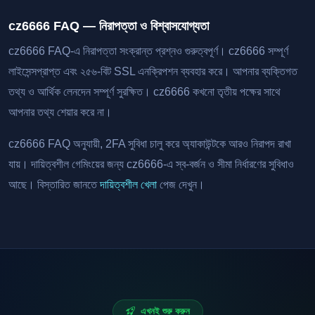
cz6666 FAQ — নিরাপত্তা ও বিশ্বাসযোগ্যতা
cz6666 FAQ-এ নিরাপত্তা সংক্রান্ত প্রশ্নও গুরুত্বপূর্ণ। cz6666 সম্পূর্ণ
লাইসেন্সপ্রাপ্ত এবং ২৫৬-বিট SSL এনক্রিপশন ব্যবহার করে। আপনার ব্যক্তিগত
তথ্য ও আর্থিক লেনদেন সম্পূর্ণ সুরক্ষিত। cz6666 কখনো তৃতীয় পক্ষের সাথে
আপনার তথ্য শেয়ার করে না।
cz6666 FAQ অনুযায়ী, 2FA সুবিধা চালু করে অ্যাকাউন্টকে আরও নিরাপদ রাখা
যায়। দায়িত্বশীল গেমিংয়ের জন্য cz6666-এ স্ব-বর্জন ও সীমা নির্ধারণের সুবিধাও
আছে। বিস্তারিত জানতে
দায়িত্বশীল খেলা
পেজ দেখুন।
এখনই শুরু করুন