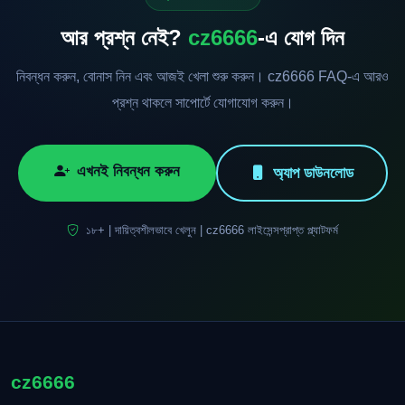
আর প্রশ্ন নেই?
cz6666
-এ যোগ দিন
নিবন্ধন করুন, বোনাস নিন এবং আজই খেলা শুরু করুন। cz6666 FAQ-এ আরও
প্রশ্ন থাকলে সাপোর্টে যোগাযোগ করুন।
এখনই নিবন্ধন করুন
অ্যাপ ডাউনলোড
১৮+ | দায়িত্বশীলভাবে খেলুন | cz6666 লাইসেন্সপ্রাপ্ত প্ল্যাটফর্ম
cz6666