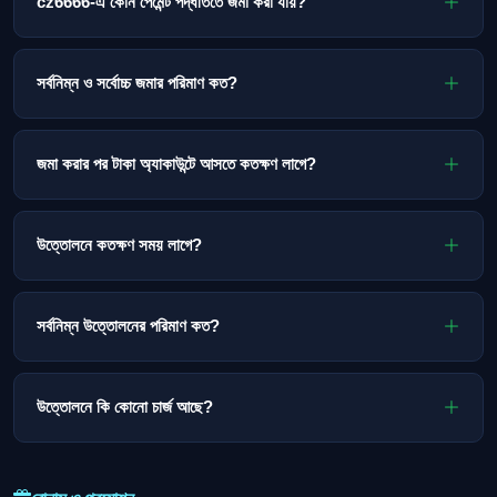
cz6666-এ কোন পেমেন্ট পদ্ধতিতে জমা করা যায়?
cz6666-এ bKash, Nagad, Rocket এবং ব্যাংক ট্রান্সফারে জমা করা যায়।
সব পদ্ধতিতে তাৎক্ষণিক জমা হয়। cz6666 FAQ-এ পেমেন্ট সংক্রান্ত সব তথ্য
সর্বনিম্ন ও সর্বোচ্চ জমার পরিমাণ কত?
পাবেন।
cz6666-এ সর্বনিম্ন জমার পরিমাণ ৳১০০ এবং সর্বোচ্চ একক লেনদেনে ৳৫০,০০০।
প্রতিদিনের সীমা আলাদাভাবে নির্ধারিত।
জমা করার পর টাকা অ্যাকাউন্টে আসতে কতক্ষণ লাগে?
cz6666-এ জমা করার সাথে সাথে অ্যাকাউন্টে টাকা যোগ হয়। সাধারণত ১-৩
মিনিটের মধ্যে ব্যালেন্স আপডেট হয়। কোনো সমস্যা হলে সাপোর্টে যোগাযোগ করুন।
উত্তোলনে কতক্ষণ সময় লাগে?
cz6666-এ উত্তোলনের অনুরোধ করার পর সাধারণত ৫-১৫ মিনিটের মধ্যে টাকা
পাবেন। ব্যাংক ট্রান্সফারে ১-২ কার্যদিবস লাগতে পারে।
সর্বনিম্ন উত্তোলনের পরিমাণ কত?
cz6666-এ সর্বনিম্ন উত্তোলনের পরিমাণ ৳৩০০। উত্তোলনের আগে অ্যাকাউন্ট
যাচাই সম্পন্ন থাকতে হবে।
উত্তোলনে কি কোনো চার্জ আছে?
cz6666-এ সাধারণ উত্তোলনে কোনো চার্জ নেই। তবে কিছু পেমেন্ট গেটওয়ে নিজস্ব
ফি নিতে পারে। cz6666 FAQ-এ সর্বশেষ চার্জ তথ্য দেখুন।